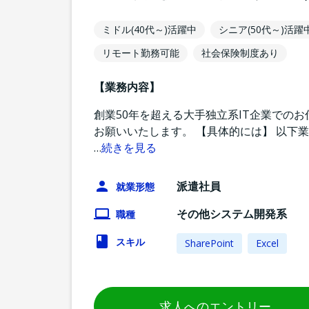
ミドル(40代～)活躍中
シニア(50代～)活躍
リモート勤務可能
社会保険制度あり
【業務内容】
創業50年を超える大手独立系IT企業でのお仕事で
お願いいたします。 【具体的には】 以下
…
続きを見る
派遣社員
就業形態
その他システム開発系
職種
スキル
SharePoint
Excel
求人へのエントリー