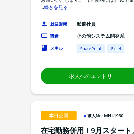
お願いいたします。 【具体的には】 以下
…
続きを見る
派遣社員
就業形態
その他システム開発系
職種
スキル
SharePoint
Excel
求人へのエントリー
本日公開
求人No:
MN41950
在宅勤務併用！9月スタート