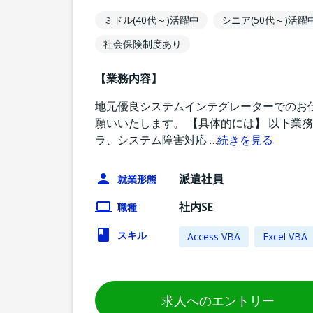
ミドル(40代～)活躍中
シニア(50代～)活躍
社会保険制度あり
【業務内容】
地元優良システムインテグレーターでのお
願いいたします。 【具体的には】 以下業
ラ、システム障害対応
…
続きを見る
派遣社員
就業形態
社内SE
職種
スキル
Access VBA
Excel VBA
求人へのエントリー