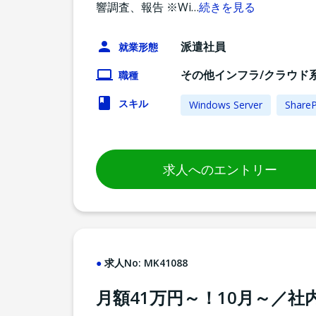
響調査、報告 ※Wi
…
続きを見る
派遣社員
就業形態
その他インフラ/クラウド
職種
スキル
Windows Server
ShareP
求人へのエントリー
求人No:
MK41088
月額41万円～！10月～／