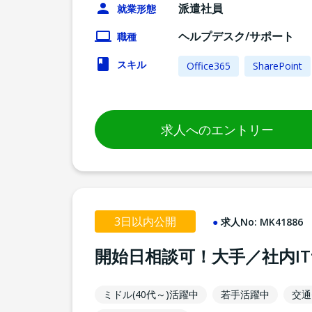
派遣社員
就業形態
ヘルプデスク/サポート
職種
スキル
Office365
SharePoint
求人へのエントリー
3日以内公開
求人No:
MK41886
開始日相談可！大手／社内I
ミドル(40代～)活躍中
若手活躍中
交通