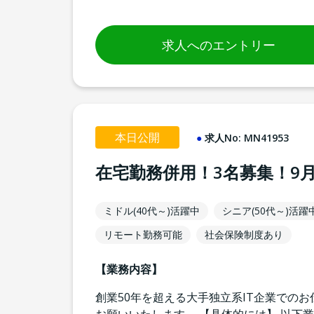
求人へのエントリー
本日公開
求人No:
MN41953
在宅勤務併用！3名募集！9
ミドル(40代～)活躍中
シニア(50代～)活躍
リモート勤務可能
社会保険制度あり
【業務内容】
創業50年を超える大手独立系IT企業でのお仕事で