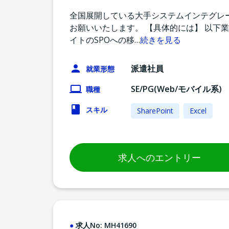
全国展開している大手システムインテグレ
お願いいたします。 【具体的には】 以下業務
イトのSPOへの移
…
続きを見る
派遣社員
就業形態
SE/PG(Web/モバイル系)
職種
スキル
SharePoint
Excel
求人へのエントリー
求人No:
MH41690