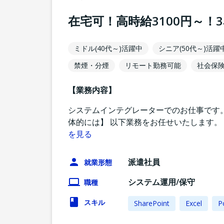
在宅可！高時給3100円～！
ミドル(40代～)活躍中
シニア(50代～)活躍
禁煙・分煙
リモート勤務可能
社会保
【業務内容】
システムインテグレーターでのお仕事です。
体的には】 以下業務をお任せいたします。 ・Micr
を見る
派遣社員
就業形態
システム運用/保守
職種
スキル
SharePoint
Excel
P