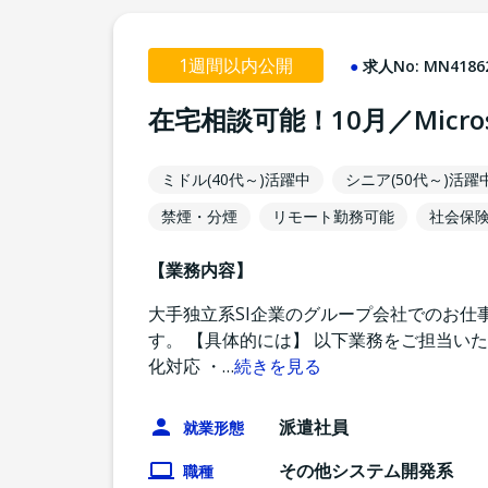
1週間以内公開
求人No:
MN4186
在宅相談可能！10月／Micro
ミドル(40代～)活躍中
シニア(50代～)活躍
禁煙・分煙
リモート勤務可能
社会保
【業務内容】
大手独立系SI企業のグループ会社でのお仕事で
す。 【具体的には】 以下業務をご担当い
化対応 ・
…
続きを見る
派遣社員
就業形態
その他システム開発系
職種