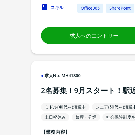
スキル
Office365
SharePoint
求人へのエントリー
求人No:
MH41800
2名募集！9月スタート！駅
ミドル(40代～)活躍中
シニア(50代～)活躍
土日祝休み
禁煙・分煙
社会保険制度
【業務内容】