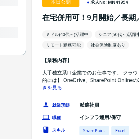
本日公開
求人No:
MN41954
在宅併用可！9月開始／長期
ミドル(40代～)活躍中
シニア(50代～)活躍
リモート勤務可能
社会保険制度あり
【業務内容】
大手独立系IT企業でのお仕事です。 クラ
的には】 OneDrive、SharePoint 
きを見る
派遣社員
就業形態
インフラ運用/保守
職種
スキル
SharePoint
Excel