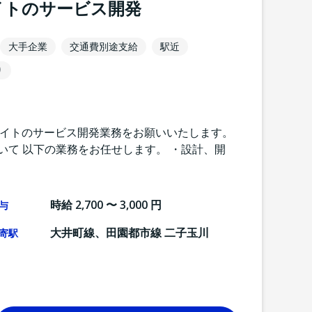
サイトのサービス開発
大手企業
交通費別途支給
駅近
り
サイトのサービス開発業務をお願いいたします。
いて 以下の業務をお任せします。 ・設計、開
時給 2,700 〜 3,000 円
与
大井町線、田園都市線 二子玉川
寄駅