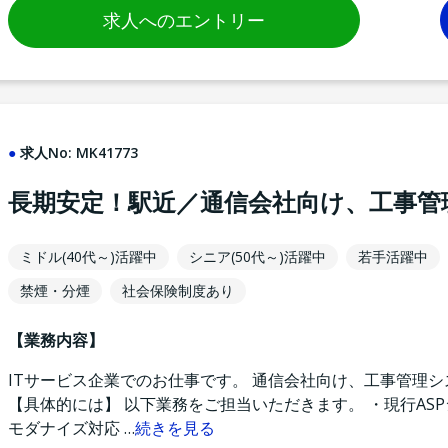
求人へのエントリー
求人No:
MK41773
長期安定！駅近／通信会社向け、工事管
ミドル(40代～)活躍中
シニア(50代～)活躍中
若手活躍中
禁煙・分煙
社会保険制度あり
【業務内容】
ITサービス企業でのお仕事です。 通信会社向け、工事管理
【具体的には】 以下業務をご担当いただきます。 ・現行ASP
モダナイズ対応
…
続きを見る