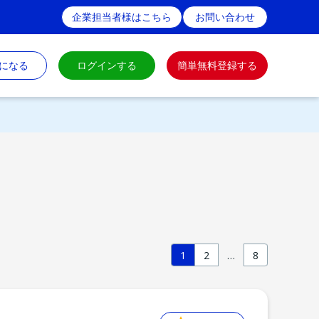
企業担当者様はこちら
お問い合わせ
になる
ログインする
簡単無料登録する
1
2
…
8