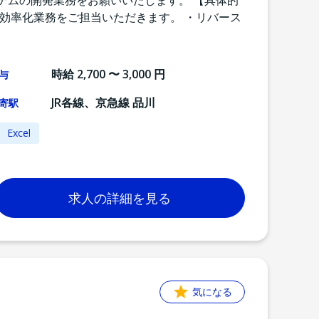
ステムの開発業務をお願いいたします。 【具体的
発効率化業務をご担当いただきます。 ・リバース
時給 2,700 〜 3,000 円
与
JR各線、京急線 品川
寄駅
Excel
求人の詳細を見る
気になる