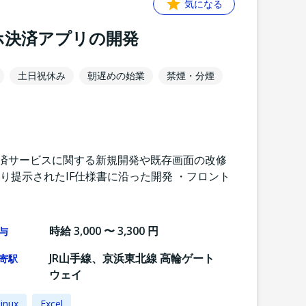
気になる
マホ決済アプリの開発
土日祝休み
朝遅めの始業
禁煙・分煙
決済サービスに関する新規開発や既存画面の改修
り提示されたIF仕様書に沿った開発 ・フロント
時給 3,000 〜 3,300 円
与
JR山手線、京浜東北線 高輪ゲート
寄駅
ウェイ
inux
Excel