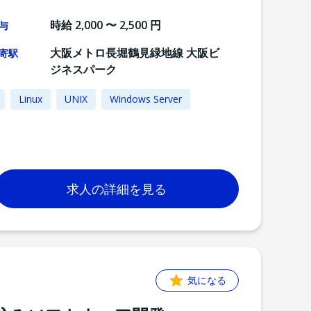
時給 2,000 〜 2,500 円
与
大阪メトロ長堀鶴見緑地線 大阪ビ
寄駅
ジネスパーク
Linux
UNIX
Windows Server
求人の詳細を見る
気になる