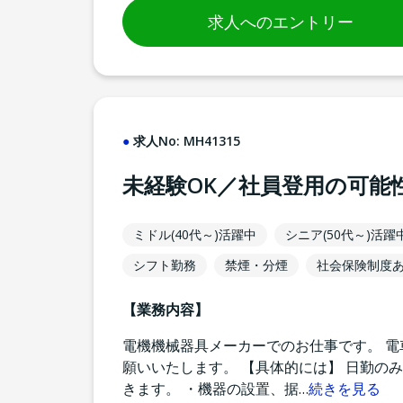
求人へのエントリー
求人No:
MH41315
未経験OK／社員登用の可能
ミドル(40代～)活躍中
シニア(50代～)活躍
シフト勤務
禁煙・分煙
社会保険制度
【業務内容】
電機機械器具メーカーでのお仕事です。 
願いいたします。 【具体的には】 日勤の
きます。 ・機器の設置、据
…
続きを見る