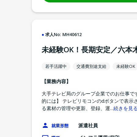
求人No:
MH40612
未経験OK！長期安定／六本
若手活躍中
交通費別途支給
未経験OK
【業務内容】
大手テレビ局のグループ企業でのお仕事です
的には】 テレビリモコンのdボタンで表示
る素材の管理や更新、登録、運
…
続きを見
派遣社員
就業形態