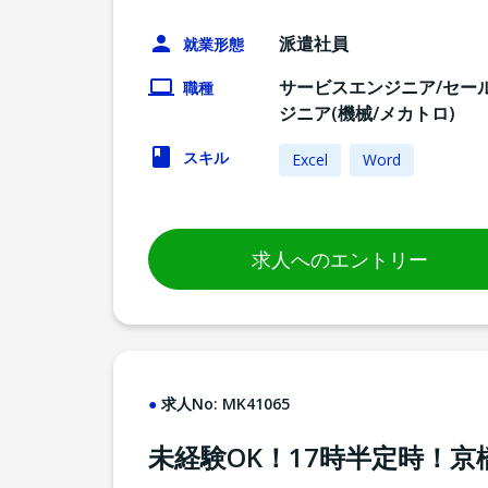
派遣社員
就業形態
サービスエンジニア/セー
職種
ジニア(機械/メカトロ)
スキル
Excel
Word
求人へのエントリー
求人No:
MK41065
未経験OK！17時半定時！