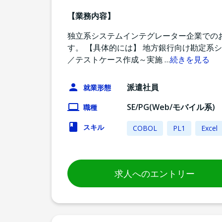
【業務内容】
独立系システムインテグレーター企業での
す。 【具体的には】 地方銀行向け勘定系
／テストケース作成～実施
…
続きを見る
派遣社員
就業形態
SE/PG(Web/モバイル系)
職種
スキル
COBOL
PL1
Excel
求人へのエントリー