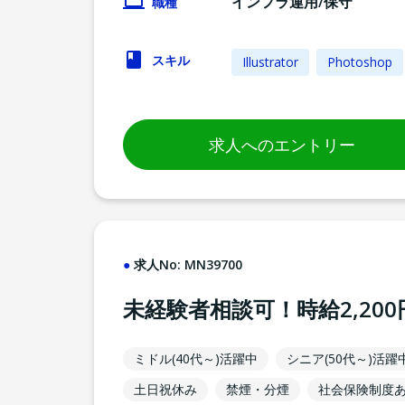
インフラ運用/保守
職種
スキル
Illustrator
Photoshop
求人へのエントリー
求人No:
MN39700
未経験者相談可！時給2,20
ミドル(40代～)活躍中
シニア(50代～)活躍
土日祝休み
禁煙・分煙
社会保険制度