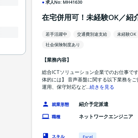
求人No:
MH41630
在宅併用可！未経験OK／紹
若手活躍中
交通費別途支給
未経験OK
社会保険制度あり
【業務内容】
総合ICTソリューション企業でのお仕事で
体的には】 音声基盤に関する以下業務をご
運用、保守対応など
…
続きを見る
紹介予定派遣
就業形態
ネットワークエンジニア
職種
スキル
Excel