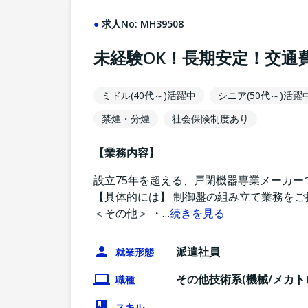
求人No:
MH39508
未経験OK！長期安定！交通
ミドル(40代～)活躍中
シニア(50代～)活躍
禁煙・分煙
社会保険制度あり
【業務内容】
設立75年を超える、戸閉機器専業メーカー
【具体的には】 制御盤の組み立て業務をご
＜その他＞ ・
…
続きを見る
派遣社員
就業形態
その他技術系(機械/メカト
職種
スキル