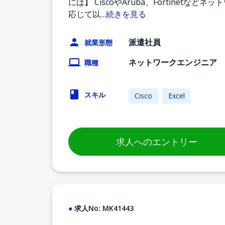
には】 CiscoやAruba、Fortine
応じて以
…
続きを見る
派遣社員
就業形態
ネットワークエンジニア
職種
スキル
Cisco
Excel
求人へのエントリー
求人No:
MK41443