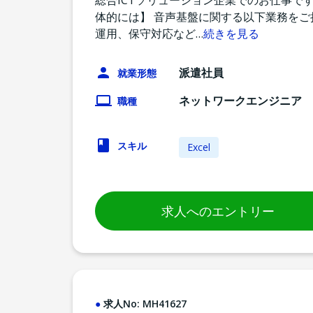
総合ICTソリューション企業でのお仕事で
体的には】 音声基盤に関する以下業務をご
運用、保守対応など
…
続きを見る
派遣社員
就業形態
ネットワークエンジニア
職種
スキル
Excel
求人へのエントリー
求人No:
MH41627