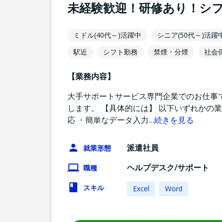
未経験歓迎！研修あり！シ
ミドル(40代～)活躍中
シニア(50代～)活躍
駅近
シフト勤務
禁煙・分煙
社会
【業務内容】
大手サポートサービス専門企業でのお仕事
します。 【具体的には】 以下いずれかの
応 ・簡単なデータ入力
…
続きを見る
派遣社員
就業形態
ヘルプデスク/サポート
職種
スキル
Excel
Word