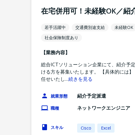
在宅併用可！未経験OK／紹
若手活躍中
交通費別途支給
未経験OK
社会保険制度あり
【業務内容】
総合ICTソリューション企業にて、紹介予
ける方を募集いたします。 【具体的には】 Ci
任せいたし
…
続きを見る
紹介予定派遣
就業形態
ネットワークエンジニア
職種
スキル
Cisco
Excel