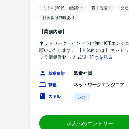
ミドル(40代～)活躍中
若手活躍中
交通
社会保険制度あり
【業務内容】
ネットワーク・インフラに強いICTエンジ
願いいたします。 【具体的には】 ネット
フラ構築業務 ・方式設
…
続きを見る
派遣社員
就業形態
ネットワークエンジニア
職種
スキル
Excel
求人へのエントリー