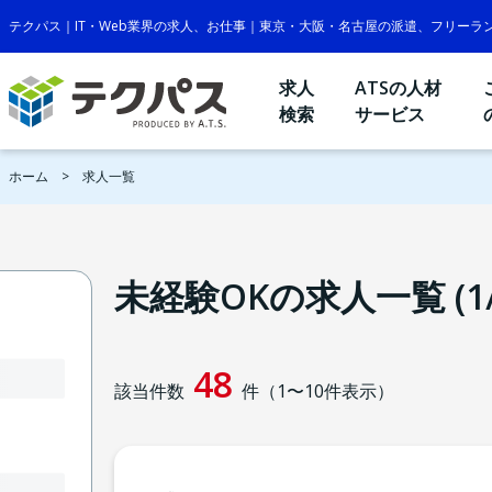
テクパス｜IT・Web業界の求人、お仕事｜東京・大阪・名古屋の派遣、フリーラ
求人
ATSの人材
検索
サービス
ホーム
求人一覧
未経験OKの求人一覧 (1/
48
該当件数
件（
1
〜
10
件表示）