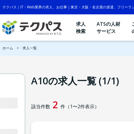
テクパス｜IT・Web業界の求人、お仕事｜東京・大阪・名古屋の派遣、フリーラ
求人
ATSの人材
検索
サービス
ホーム
求人一覧
A10の求人一覧 (1/1)
2
該当件数
件（
1
〜
2
件表示）