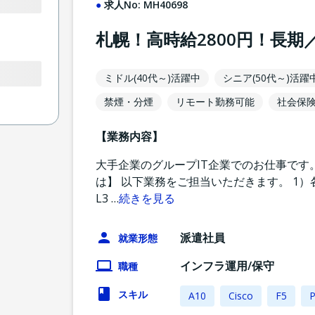
求人No:
MH40698
札幌！高時給2800円！長
ミドル(40代～)活躍中
シニア(50代～)活躍
禁煙・分煙
リモート勤務可能
社会保
【業務内容】
大手企業のグループIT企業でのお仕事です
は】 以下業務をご担当いただきます。 1）各種
L3
…
続きを見る
派遣社員
就業形態
インフラ運用/保守
職種
スキル
A10
Cisco
F5
P