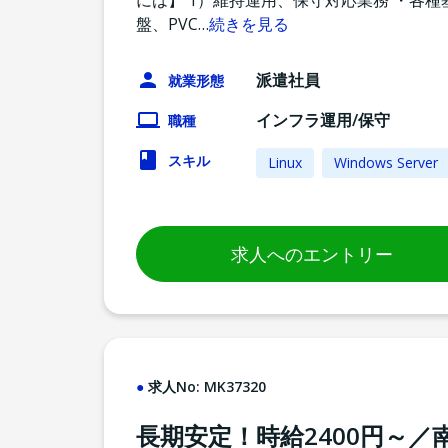
には】 1）維持運用、保守対応業務 ・各種基盤
盤、PVC
…
続きを見る
派遣社員
就業形態
インフラ運用/保守
職種
スキル
Linux
Windows Server
求人へのエントリー
求人No:
MK37320
長期安定！時給2400円～