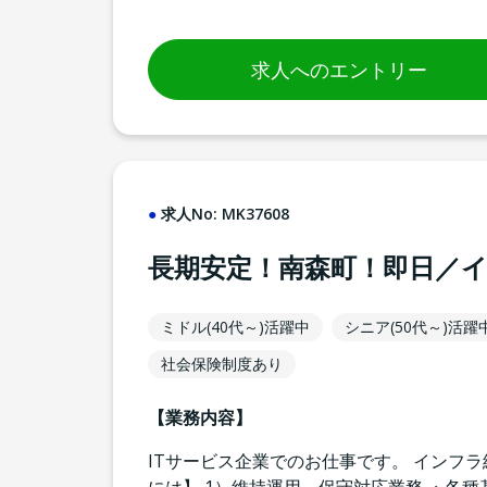
求人へのエントリー
求人No:
MK37608
長期安定！南森町！即日／
ミドル(40代～)活躍中
シニア(50代～)活躍
社会保険制度あり
【業務内容】
ITサービス企業でのお仕事です。 インフ