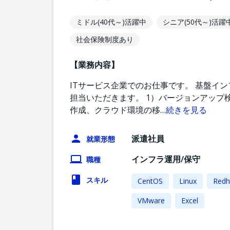
ミドル(40代～)活躍中
シニア(50代～)活躍
社会保険制度あり
【業務内容】
ITサービス企業でのお仕事です。 基盤イ
担当いただきます。 1）バージョンアップ
作成、クラウド環境の移
…
続きを見る
派遣社員
就業形態
インフラ運用/保守
職種
スキル
CentOS
Linux
Redh
VMware
Excel