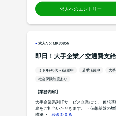
求人へのエントリー
求人No:
MK30856
即日！大手企業／交通費支
ミドル(40代～)活躍中
若手活躍中
大手
社会保険制度あり
【業務内容】
大手企業系列ITサービス企業にて、 仮想
務をご担当いただきます。 ・仮想基盤の増設 
構築 ・
…
続きを見る