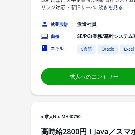
体的には】 大手企業向け需給管理システム
リッジ対応 ・新旧サーバ
…
続きを見る
派遣社員
就業形態
SE/PG(業務/基幹システム
職種
スキル
C言語
Oracle
Excel
求人へのエントリー
求人No:
MH40750
高時給2800円！Java／