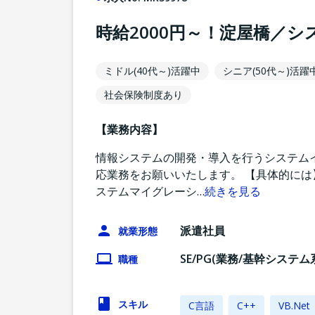
時給2000円～！淀屋橋／
ミドル(40代～)活躍中
シニア(50代～)活躍
社会保険制度あり
【業務内容】
情報システムの開発・導入を行うシステム
応業務をお願いいたします。 【具体的には】 
ステムマイグレーシ
…
続きを見る
派遣社員
就業形態
SE/PG(業務/基幹システム
職種
スキル
C言語
C++
VB.Net