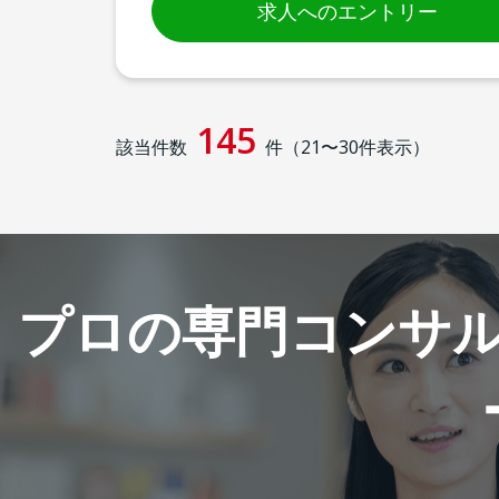
求人へのエントリー
145
該当件数
件（
21
〜
30
件表示）
プロの専門コンサ