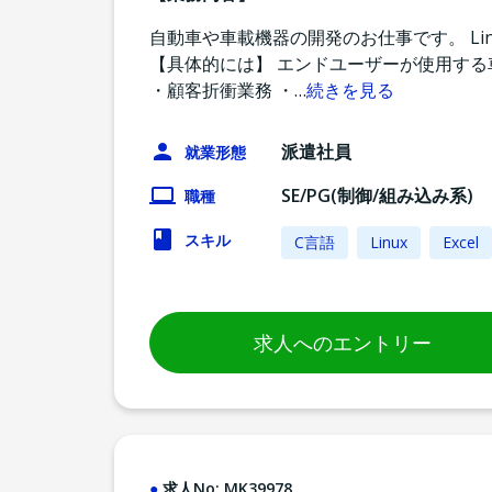
自動車や車載機器の開発のお仕事です。 L
【具体的には】 エンドユーザーが使用する
・顧客折衝業務 ・
…
続きを見る
派遣社員
就業形態
SE/PG(制御/組み込み系)
職種
スキル
C言語
Linux
Excel
求人へのエントリー
求人No:
MK39978