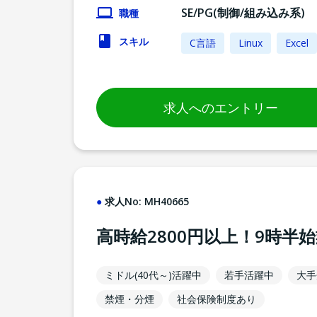
SE/PG(制御/組み込み系)
職種
スキル
C言語
Linux
Excel
求人へのエントリー
求人No:
MH40665
高時給2800円以上！9時
ミドル(40代～)活躍中
若手活躍中
大手
禁煙・分煙
社会保険制度あり