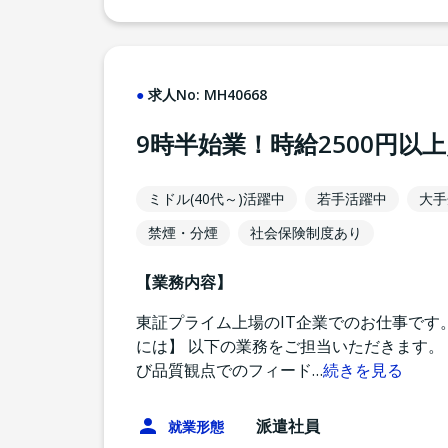
求人No:
MH40668
9時半始業！時給2500円
ミドル(40代～)活躍中
若手活躍中
大手
禁煙・分煙
社会保険制度あり
【業務内容】
東証プライム上場のIT企業でのお仕事です
には】 以下の業務をご担当いただきます。
び品質観点でのフィード
…
続きを見る
派遣社員
就業形態