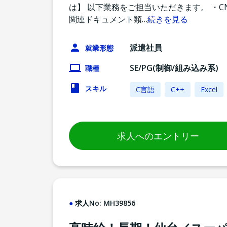
は】 以下業務をご担当いただきます。 ・C
関連ドキュメント類
…
続きを見る
派遣社員
就業形態
SE/PG(制御/組み込み系)
職種
スキル
C言語
C++
Excel
求人へのエントリー
求人No:
MH39856