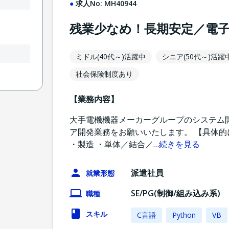
求人No:
MH40944
残業少なめ！長期安定／電
ミドル(40代～)活躍中
シニア(50代～)活躍
社会保険制度あり
【業務内容】
大手電機機器メーカーグループのシステム
ア開発業務をお願いいたします。 【具体的
・製造 ・単体／結合／
…
続きを見る
派遣社員
就業形態
SE/PG(制御/組み込み系)
職種
スキル
C言語
Python
VB