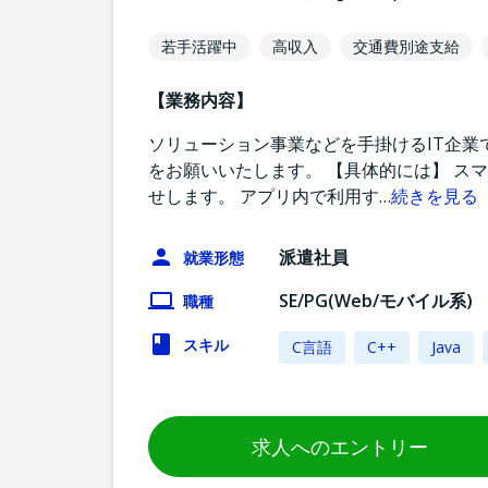
若手活躍中
高収入
交通費別途支給
【業務内容】
ソリューション事業などを手掛けるIT企業
をお願いいたします。 【具体的には】 ス
せします。 アプリ内で利用す
…
続きを見る
派遣社員
就業形態
SE/PG(Web/モバイル系)
職種
スキル
C言語
C++
Java
求人へのエントリー