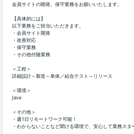
会員サイトの開発、保守業務をお願いいたします。
【具体的には】
以下業務をご担当いただきます。
・会員サイト開発
・改善対応
・保守業務
・その他付随業務
＜工程＞
詳細設計～製造～単体／結合テスト～リリース
＜環境＞
Java
＜その他＞
・週1日リモートワーク可能！
・わからないことなど聞ける環境で、安心して業務スタ