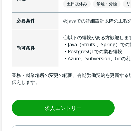
土日祝休み
禁煙・分煙
リ
必要条件
◎Javaでの詳細設計以降の工程
〇以下の経験がある方歓迎しま
・Java（Struts 、Spring）
尚可条件
・PostgreSQLでの業務経験
・Azure、Subversion、Git
業務・就業場所の変更の範囲、有期労働契約を更新する
伝えします。
求人エントリー