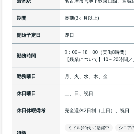
最寄駅
名古屋市営地下鉄東山線、名城
期間
長期(3ヶ月以上)
開始予定日
即日
9：00～18：00（実働8時間
勤務時間
【残業について】
10～20時間
勤務曜日
月、火、水、木、金
休日曜日
土、日、祝日
休日休暇備考
完全週休2日制（土日）、祝日
ミドル(40代～)活躍中
シニア(
特徴