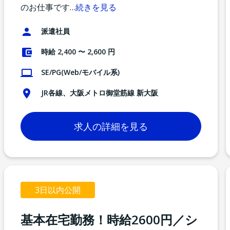
のお仕事です
…
続きを見る
派遣社員
時給 2,400 〜 2,600 円
SE/PG(Web/モバイル系)
JR各線、大阪メトロ御堂筋線 新大阪
求人の詳細を見る
3日以内公開
基本在宅勤務！時給2600円／シ