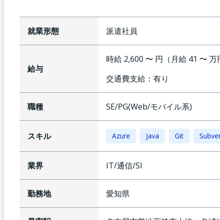
就業形態
派遣社員
時給 2,600 〜 円（月給 41 〜 
給与
交通費支給：
有り
職種
SE/PG(Web/モバイル系)
スキル
Azure
Java
Git
Subve
業界
IT/通信/SI
勤務地
愛知県