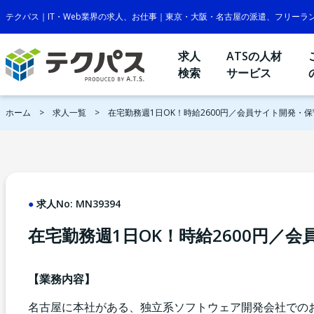
テクパス｜IT・Web業界の求人、お仕事｜東京・大阪・名古屋の派遣、フリーラ
求人
ATSの人材
検索
サービス
ホーム
求人一覧
在宅勤務週1日OK！時給2600円／会員サイト開発・保
求人No:
MN39394
在宅勤務週1日OK！時給2600円／
【業務内容】
名古屋に本社がある、独立系ソフトウェア開発会社での