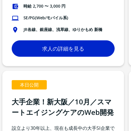
時給 2,700 〜 3,000 円
SE/PG(Web/モバイル系)
JR各線、銀座線、浅草線、ゆりかもめ 新橋
求人の詳細を見る
本日公開
大手企業！新大阪／10月／スマ
ートエイジングケアのWeb開発
設立より30年以上、現在も成長中の大手SI企業で