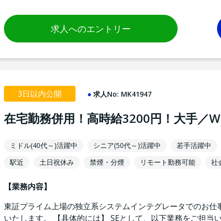
求人へのエントリー
3日以内公開
求人No:
MK41947
在宅勤務併用！高時給3200円！大手／
ミドル(40代～)活躍中
シニア(50代～)活躍中
若手活躍中
駅近
土日祝休み
禁煙・分煙
リモート勤務可能
社
【業務内容】
東証プライム上場の独立系システムインテグレータでのお仕事
いたします。 【具体的には】 SEとして、以下業務をご担当