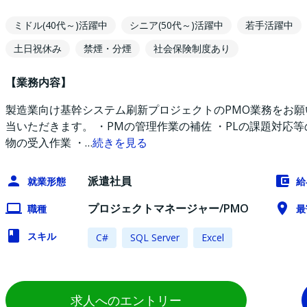
ミドル(40代～)活躍中
シニア(50代～)活躍中
若手活躍中
土日祝休み
禁煙・分煙
社会保険制度あり
【業務内容】
製造業向け基幹システム刷新プロジェクトのPMO業務をお願
当いただきます。 ・PMの管理作業の補佐 ・PLの課題対応
物の受入作業 ・
…
続きを見る
派遣社員
就業形態
給
プロジェクトマネージャー/PMO
職種
最
スキル
C#
SQL Server
Excel
求人へのエントリー