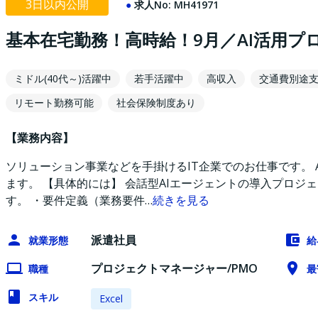
3日以内公開
求人No:
MH41971
基本在宅勤務！高時給！9月／AI活用プ
ミドル(40代～)活躍中
若手活躍中
高収入
交通費別途
リモート勤務可能
社会保険制度あり
【業務内容】
ソリューション事業などを手掛けるIT企業でのお仕事です。 
ます。 【具体的には】 会話型AIエージェントの導入プロ
す。 ・要件定義（業務要件
…
続きを見る
派遣社員
就業形態
給
プロジェクトマネージャー/PMO
職種
最
スキル
Excel