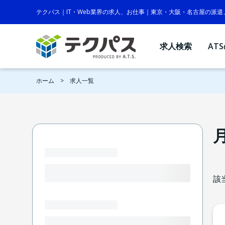
テクパス｜IT・Web業界の求人、お仕事｜東京・大阪・名古屋の派
求人検索
AT
ホーム
求人一覧
該