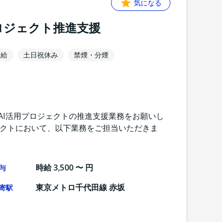
気になる
ロジェクト推進支援
支給
土日祝休み
禁煙・分煙
AI活用プロジェクトの推進支援業務をお願いし
ジェクトにおいて、以下業務をご担当いただきま
時給 3,500 〜 円
与
東京メトロ千代田線 赤坂
寄駅