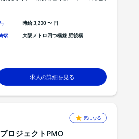
時給 3,200 〜 円
与
大阪メトロ四つ橋線 肥後橋
寄駅
求人の詳細を見る
気になる
プロジェクトPMO