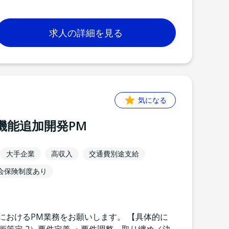
求人の詳細を見る
気になる
機能追加開発PM
大手企業
高収入
交通費別途支給
会保険制度あり
におけるPM業務をお願いします。 【具体的に