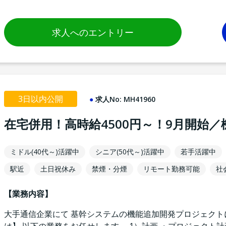
求人へのエントリー
3日以内公開
求人No:
MH41960
在宅併用！高時給4500円～！9月開始／
ミドル(40代～)活躍中
シニア(50代～)活躍中
若手活躍中
駅近
土日祝休み
禁煙・分煙
リモート勤務可能
社
【業務内容】
大手通信企業にて 基幹システムの機能追加開発プロジェクト