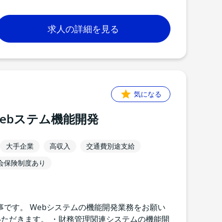
求人の詳細を見る
気になる
Webステム機能開発
大手企業
高収入
交通費別途支給
会保険制度あり
です。 Webシステムの機能開発業務をお願い
いただきます。 ・財務管理関連システムの機能開