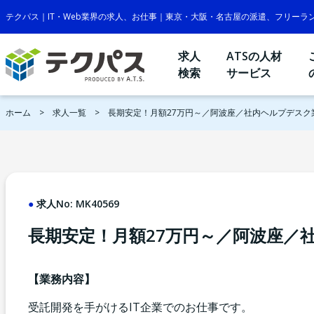
テクパス｜IT・Web業界の求人、お仕事｜東京・大阪・名古屋の派遣、フリーラ
求人
ATSの人材
検索
サービス
ホーム
求人一覧
長期安定！月額27万円～／阿波座／社内ヘルプデスク
求人No:
MK40569
長期安定！月額27万円～／阿波座／
【業務内容】
受託開発を手がけるIT企業でのお仕事です。