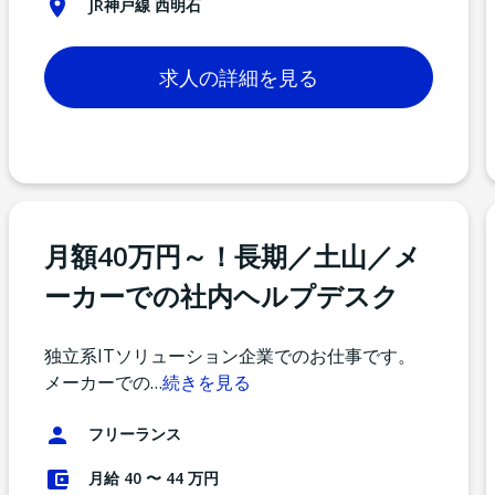
JR神戸線 西明石
求人の詳細を見る
月額40万円～！長期／土山／メ
ーカーでの社内ヘルプデスク
独立系ITソリューション企業でのお仕事です。
メーカーでの
…
続きを見る
フリーランス
月給 40 〜 44 万円