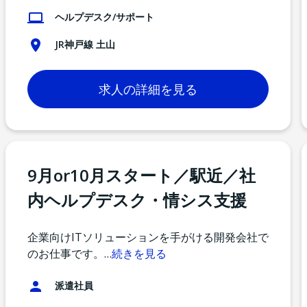
ヘルプデスク/サポート
JR神戸線 土山
求人の詳細を見る
9月or10月スタート／駅近／社
内ヘルプデスク・情シス支援
企業向けITソリューションを手がける開発会社で
のお仕事です。
…
続きを見る
派遣社員