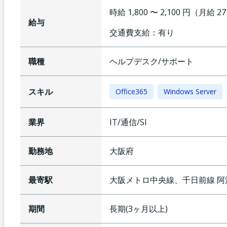
時給 1,800 〜 2,100 円（月給 2
給与
交通費支給：
有り
職種
ヘルプデスク/サポート
スキル
Office365
Windows Server
業界
IT/通信/SI
勤務地
大阪府
最寄駅
大阪メトロ中央線、千日前線
阿
期間
長期(3ヶ月以上)