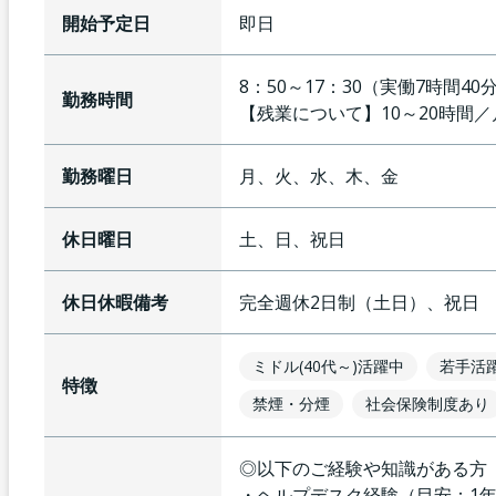
開始予定日
即日
8：50～17：30（実働7時間40
勤務時間
【残業について】
10～20時間
勤務曜日
月、火、水、木、金
休日曜日
土、日、祝日
休日休暇備考
完全週休2日制（土日）、祝日
ミドル(40代～)活躍中
若手活
特徴
禁煙・分煙
社会保険制度あり
◎以下のご経験や知識がある方
・ヘルプデスク経験（目安：1