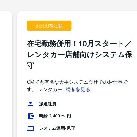
3日以内公開
在宅勤務併用！10月スタート／
レンタカー店舗向けシステム保
守
CMでも有名な大手システム会社でのお仕事で
す。 レンタカー
…
続きを見る
派遣社員
時給 2,400 〜 円
システム運用/保守