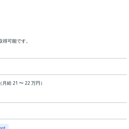
取得可能です。
円（月給 21 〜 22 万円）
ord