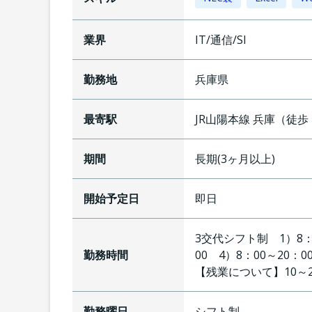
業界
IT/通信/SI
勤務地
兵庫県
最寄駅
JR山陽本線
兵庫
（
徒歩
期間
長期(3ヶ月以上)
開始予定日
即日
3交代シフト制 1）8：0
勤務時間
00 4）8：00～20：
【残業について】
10
勤務曜日
シフト制