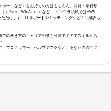
・サポートなど）をお持ちの方はもちろん、開発・業務領
A（UiPath、WinActor）など、 インフラ領域ではAWS、
躍いただけます。ITサポートやキッティングなどのご経験も
員での働き方のキャリア相談も可能ですのでスキルが合
い。
ニア、プログラマー、ヘルプデスクなど、あなたの適性に