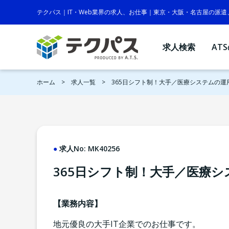
テクパス｜IT・Web業界の求人、お仕事｜東京・大阪・名古屋の派
求人検索
AT
ホーム
求人一覧
365日シフト制！大手／医療システムの運
求人No:
MK40256
365日シフト制！大手／医療
【業務内容】
地元優良の大手IT企業でのお仕事です。