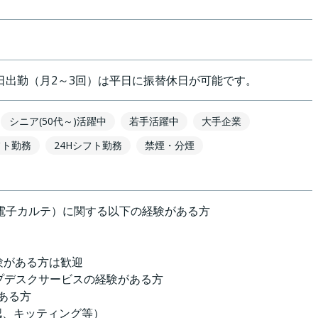
日出勤（月2～3回）は平日に振替休日が可能です。
シニア(50代～)活躍中
若手活躍中
大手企業
フト勤務
24Hシフト勤務
禁煙・分煙
電子カルテ）に関する以下の経験がある方
験がある方は歓迎
プデスクサービスの経験がある方
ある方
確認、キッティング等）