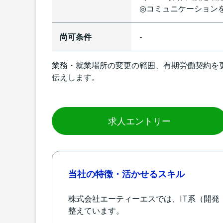
◎コミュニケーション
尚可条件
-
業務・就業場所の変更の範囲、有期労働契約を
伝えします。
求人エントリー
当社の特徴・活かせるスキル
株式会社エーティーエスでは、IT系（開
整えています。