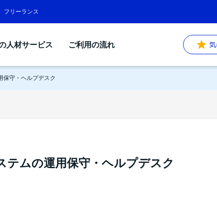
遣、フリーランス
Sの人材サービス
ご利用の流れ
気
用保守・ヘルプデスク
システムの運用保守・ヘルプデスク