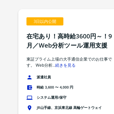
3日以内公開
在宅あり！高時給3600円～！9
月／Web分析ツール運用支援
東証プライム上場の大手通信企業でのお仕事で
す。 Web分析
…
続きを見る
派遣社員
時給 3,600 〜 4,000 円
システム運用/保守
JR山手線、京浜東北線 高輪ゲートウェイ