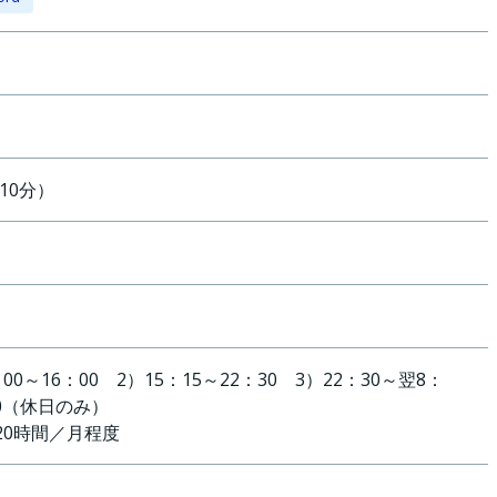
10
分）
0～16：00 2）15：15～22：30 3）22：30～翌8：
00（休日のみ）
～20時間／月程度