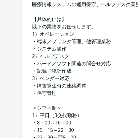
医療情報システムの運用保守、ヘルプデスク業
【具体的には】
以下の業務をお任せします。
1）オペレーション
・端末／プリンタ管理、他管理業務
・システム操作
2）ヘルプデスク
・ハード／ソフト関連の問合せ対応
・記録／統計作成
3）ベンダー対応
・障害発生時の連絡調整
・保守管理
＜シフト制＞
1）平日（3交代勤務）
・8：00～16：00
・15：15～22：30
・22：30～翌8：00