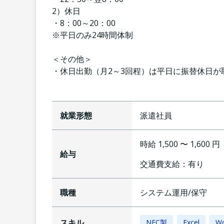
2）休日
・8：00～20：00
※平日のみ24時間体制
＜その他＞
・休日出勤（月2～3回程）は平日に振替休日が
就業形態
派遣社員
時給 1,500 〜 1,600 
給与
交通費支給：
有り
職種
システム運用/保守
スキル
NEC製
Excel
W