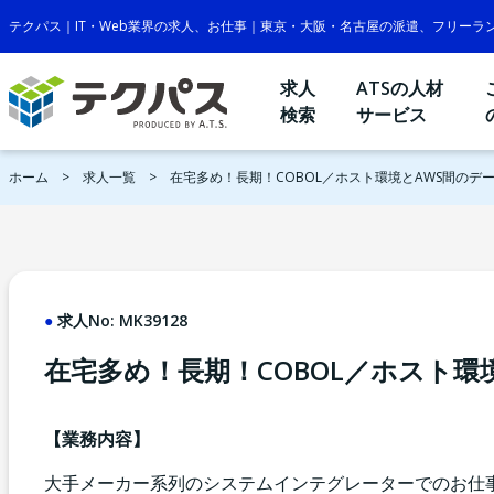
テクパス｜IT・Web業界の求人、お仕事｜東京・大阪・名古屋の派遣、フリーラ
求人
ATSの人材
検索
サービス
ホーム
求人一覧
在宅多め！長期！COBOL／ホスト環境とAWS間のデ
求人No:
MK39128
在宅多め！長期！COBOL／ホスト環
【業務内容】
大手メーカー系列のシステムインテグレーターでのお仕