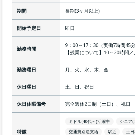
期間
長期(3ヶ月以上)
開始予定日
即日
9：00～17：30（実働7時間
勤務時間
【残業について】
10～20時間
勤務曜日
月、火、水、木、金
休日曜日
土、日、祝日
休日休暇備考
完全週休2日制（土日）、祝日
ミドル(40代～)活躍中
シニア(
特徴
交通費別途支給
駅近
土日