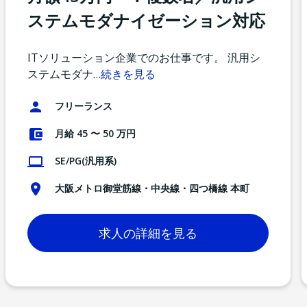
ステムモダナイゼーション対応
ITソリューション企業でのお仕事です。 汎用シ
ステムモダナ
…
続きを見る
フリーランス
月給 45 〜 50 万円
SE/PG(汎用系)
大阪メトロ御堂筋線・中央線・四つ橋線 本町
求人の詳細を見る