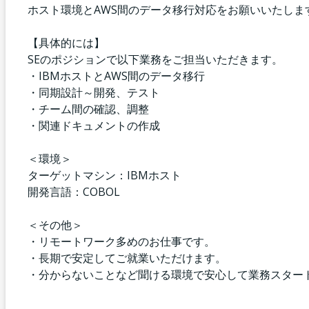
ホスト環境とAWS間のデータ移行対応をお願いいたしま
【具体的には】
SEのポジションで以下業務をご担当いただきます。
・IBMホストとAWS間のデータ移行
・同期設計～開発、テスト
・チーム間の確認、調整
・関連ドキュメントの作成
＜環境＞
ターゲットマシン：IBMホスト
開発言語：COBOL
＜その他＞
・リモートワーク多めのお仕事です。
・長期で安定してご就業いただけます。
・分からないことなど聞ける環境で安心して業務スター