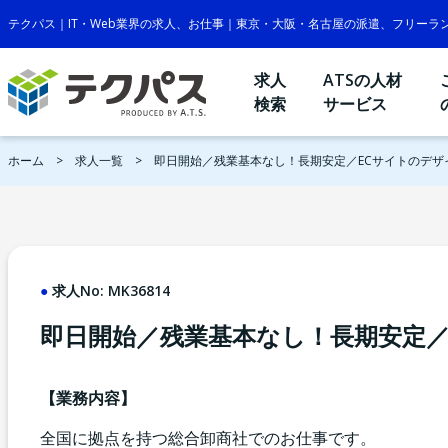
テクパス｜IT・Web業界の求人、お仕事｜東京・大阪・名古屋の派遣、フリーラ
求人
ATSの人材
検索
サービス
ホーム
求人一覧
即日開始／残業基本なし！長期安定／ECサイトのデザ
求人No:
MK36814
即日開始／残業基本なし！長期安定／
【業務内容】
全国に拠点を持つ総合卸商社でのお仕事です。