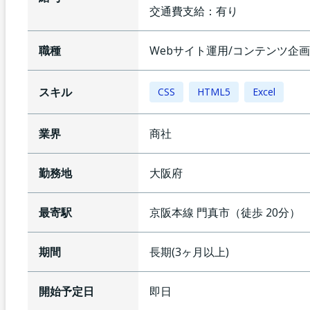
交通費支給：
有り
職種
Webサイト運用/コンテンツ企画
スキル
CSS
HTML5
Excel
業界
商社
勤務地
大阪府
最寄駅
京阪本線
門真市
（
徒歩
20
分）
期間
長期(3ヶ月以上)
開始予定日
即日