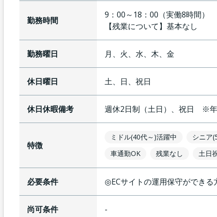
9：00～18：00（実働8時間）
勤務時間
【残業について】
基本なし
勤務曜日
月、火、水、木、金
休日曜日
土、日、祝日
休日休暇備考
週休2日制（土日）、祝日 ※
ミドル(40代～)活躍中
シニア(
特徴
車通勤OK
残業なし
土日
必要条件
◎ECサイトの運用保守ができる方
尚可条件
-