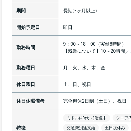
期間
長期(3ヶ月以上)
開始予定日
即日
9：00～18：00（実働8時間
勤務時間
【残業について】
10～20時間
勤務曜日
月、火、水、木、金
休日曜日
土、日、祝日
休日休暇備考
完全週休2日制（土日）、祝日
ミドル(40代～)活躍中
シニア(
特徴
交通費別途支給
土日祝休み