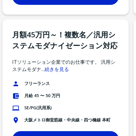
月額45万円～！複数名／汎用シ
ステムモダナイゼーション対応
ITソリューション企業でのお仕事です。 汎用シ
ステムモダナ
…
続きを見る
フリーランス
月給 45 〜 50 万円
SE/PG(汎用系)
大阪メトロ御堂筋線・中央線・四つ橋線 本町