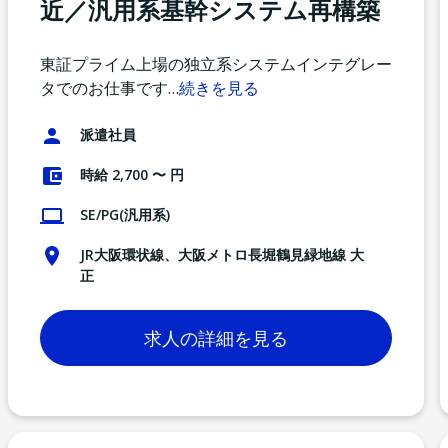
近／汎用系基幹システム再構築
東証プライム上場の独立系システムインテグレー
タでのお仕事です
…
続きを見る
派遣社員
時給 2,700 〜 円
SE/PG(汎用系)
JR大阪環状線、大阪メトロ長堀鶴見緑地線 大
正
求人の詳細を見る