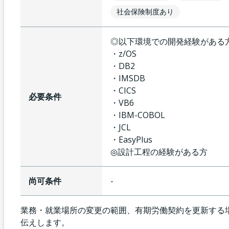
社会保険制度あり
◎以下環境での開発経験がある
・z/OS
・DB2
・IMSDB
・CICS
必要条件
・VB6
・IBM-COBOL
・JCL
・EasyPlus
◎設計工程の経験がある方
尚可条件
-
業務・就業場所の変更の範囲、有期労働契約を更新する
伝えします。