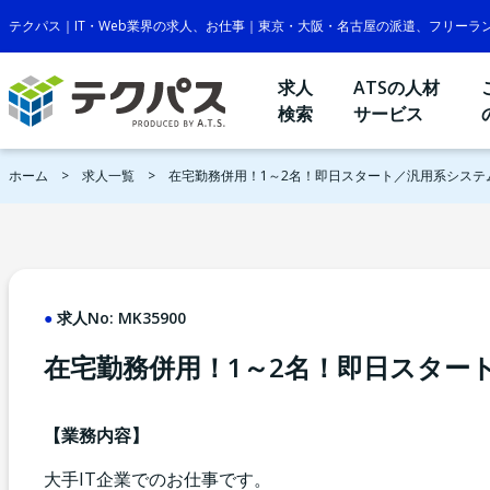
テクパス｜IT・Web業界の求人、お仕事｜東京・大阪・名古屋の派遣、フリーラ
求人
ATSの人材
検索
サービス
ホーム
求人一覧
在宅勤務併用！1～2名！即日スタート／汎用系システ
求人No:
MK35900
在宅勤務併用！1～2名！即日スター
【業務内容】
大手IT企業でのお仕事です。