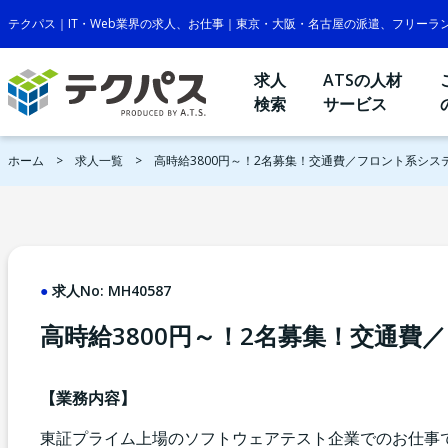
テクパス｜IT・Web業界の求人、お仕事｜東京・大阪・名古屋の派遣、フリーラ
求人
ATSの人材
検索
サービス
ホーム
求人一覧
高時給3800円～！2名募集！交通費／フロント系シス
求人No:
MH40587
高時給3800円～！2名募集！交通費
【業務内容】
東証プライム上場のソフトウェアテスト企業でのお仕事