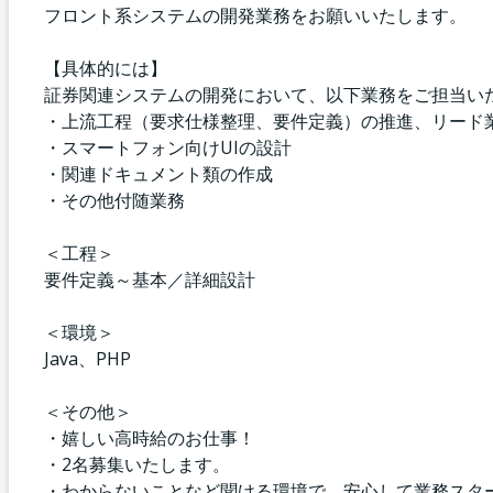
フロント系システムの開発業務をお願いいたします。
【具体的には】
証券関連システムの開発において、以下業務をご担当い
・上流工程（要求仕様整理、要件定義）の推進、リード
・スマートフォン向けUIの設計
・関連ドキュメント類の作成
・その他付随業務
＜工程＞
要件定義～基本／詳細設計
＜環境＞
Java、PHP
＜その他＞
・嬉しい高時給のお仕事！
・2名募集いたします。
・わからないことなど聞ける環境で、安心して業務スタ