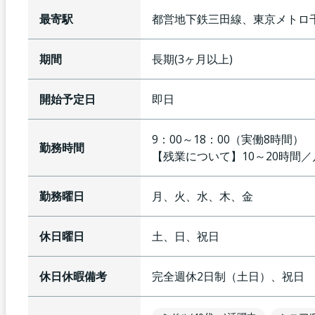
最寄駅
都営地下鉄三田線、東京メトロ
期間
長期(3ヶ月以上)
開始予定日
即日
9：00～18：00（実働8時間）
勤務時間
【残業について】
10～20時間
勤務曜日
月、火、水、木、金
休日曜日
土、日、祝日
休日休暇備考
完全週休2日制（土日）、祝日