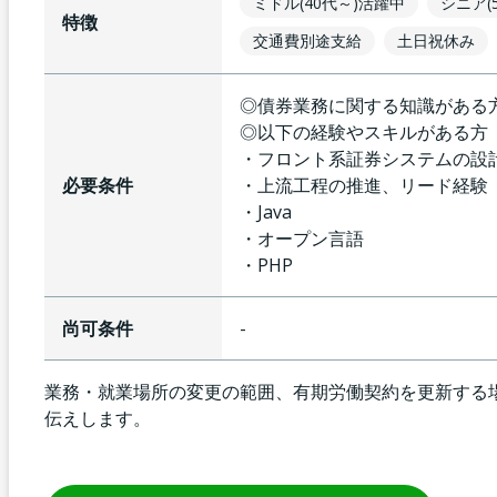
ミドル(40代～)活躍中
シニア(
特徴
交通費別途支給
土日祝休み
◎債券業務に関する知識がある
◎以下の経験やスキルがある方
・フロント系証券システムの設
必要条件
・上流工程の推進、リード経験
・Java
・オープン言語
・PHP
尚可条件
-
業務・就業場所の変更の範囲、有期労働契約を更新する
伝えします。