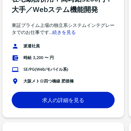
大手／Webステム機能開発
東証プライム上場の独立系システムインテグレー
タでのお仕事です
…
続きを見る
派遣社員
時給 3,200 〜 円
SE/PG(Web/モバイル系)
大阪メトロ四つ橋線 肥後橋
求人の詳細を見る