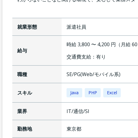
就業形態
派遣社員
時給 3,800 〜 4,200 円（月給 6
給与
交通費支給：
有り
職種
SE/PG(Web/モバイル系)
スキル
Java
PHP
Excel
業界
IT/通信/SI
勤務地
東京都