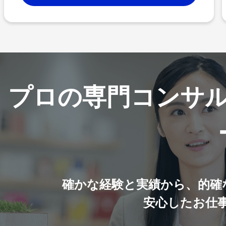
プロの専門コンサ
確かな経験と実績から、的確
安心したお仕