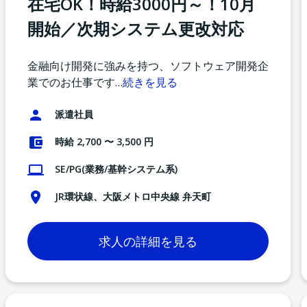
在宅OK！時給3000円～！10月
開始／次期システム更改対応
金融向け開発に強みを持つ、ソフトウェア開発企
業でのお仕事です
…
続きを見る
派遣社員
時給 2,700 〜 3,500 円
SE/PG(業務/基幹システム系)
JR環状線、大阪メトロ中央線 弁天町
求人の詳細を見る