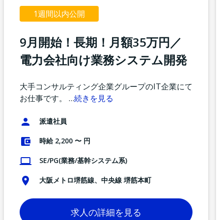
1週間以内公開
9月開始！長期！月額35万円／
電力会社向け業務システム開発
大手コンサルティング企業グループのIT企業にて
お仕事です。
…
続きを見る
派遣社員
時給 2,200 〜 円
SE/PG(業務/基幹システム系)
大阪メトロ堺筋線、中央線 堺筋本町
求人の詳細を見る