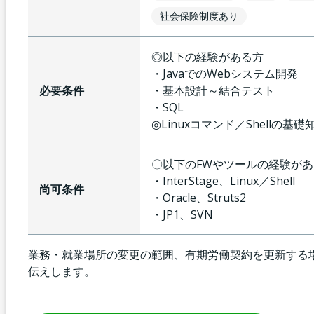
社会保険制度あり
◎以下の経験がある方
・JavaでのWebシステム開発
必要条件
・基本設計～結合テスト
・SQL
◎Linuxコマンド／Shellの基
〇以下のFWやツールの経験が
・InterStage、Linux／Shell
尚可条件
・Oracle、Struts2
・JP1、SVN
業務・就業場所の変更の範囲、有期労働契約を更新する
伝えします。