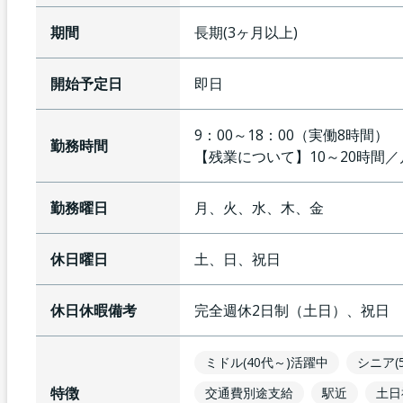
期間
長期(3ヶ月以上)
開始予定日
即日
9：00～18：00（実働8時間
勤務時間
【残業について】
10～20時間
勤務曜日
月、火、水、木、金
休日曜日
土、日、祝日
休日休暇備考
完全週休2日制（土日）、祝日
ミドル(40代～)活躍中
シニア(
特徴
交通費別途支給
駅近
土日