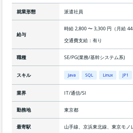
就業形態
派遣社員
時給 2,800 〜 3,300 円（月給 4
給与
交通費支給：
有り
職種
SE/PG(業務/基幹システム系)
スキル
Java
SQL
Linux
JP1
業界
IT/通信/SI
勤務地
東京都
最寄駅
山手線、京浜東北線、東京モノ