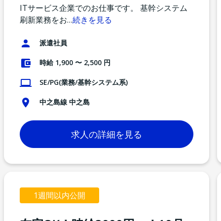
ITサービス企業でのお仕事です。 基幹システム
刷新業務をお
…
続きを見る
派遣社員
時給 1,900 〜 2,500 円
SE/PG(業務/基幹システム系)
中之島線 中之島
求人の詳細を見る
1週間以内公開