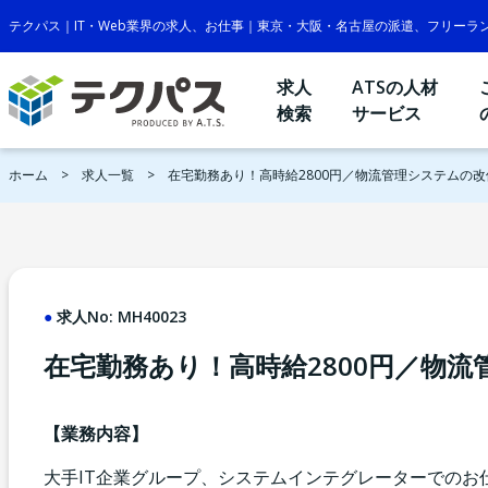
テクパス｜IT・Web業界の求人、お仕事｜東京・大阪・名古屋の派遣、フリーラ
求人
ATSの人材
検索
サービス
ホーム
求人一覧
在宅勤務あり！高時給2800円／物流管理システムの
求人No:
MH40023
在宅勤務あり！高時給2800円／物
【業務内容】
大手IT企業グループ、システムインテグレーターでのお