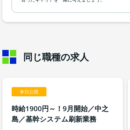
同じ職種の求人
本日公開
時給1900円～！9月開始／中之
島／基幹システム刷新業務