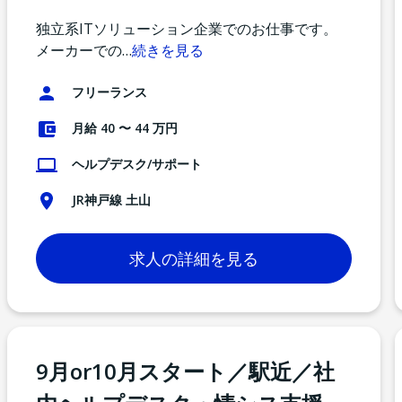
独立系ITソリューション企業でのお仕事です。
メーカーでの
…
続きを見る
フリーランス
月給 40 〜 44 万円
ヘルプデスク/サポート
JR神戸線 土山
求人の詳細を見る
9月or10月スタート／駅近／社