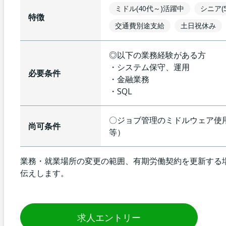
ミドル(40代～)活躍中
シニア(
特徴
交通費別途支給
土日祝休み
◎以下の業務経験がある方
・システム保守、運用
必要条件
・金融業務
・SQL
〇ジョブ管理のミドルウェア使用経験
尚可条件
等）
業務・就業場所の変更の範囲、有期労働契約を更新する
伝えします。
求人エントリー