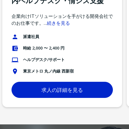
内ヘルプデスク・情シス支援
企業向けITソリューションを手がける開発会社で
のお仕事です。
…
続きを見る
派遣社員
時給 2,000 〜 2,400 円
ヘルプデスク/サポート
東京メトロ 丸ノ内線 西新宿
求人の詳細を見る