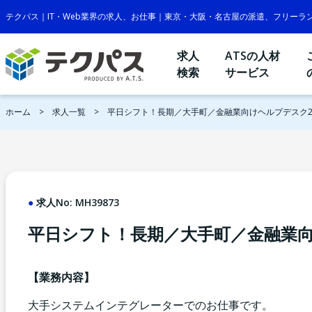
テクパス｜IT・Web業界の求人、お仕事｜東京・大阪・名古屋の派遣、フリーラ
求人
ATSの人材
検索
サービス
ホーム
求人一覧
平日シフト！長期／大手町／金融業向けヘルプデスク
求人No:
MH39873
平日シフト！長期／大手町／金融業向
【業務内容】
大手システムインテグレーターでのお仕事です。