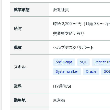
就業形態
派遣社員
時給 2,200 〜 円（月給 35 〜 
給与
交通費支給：
有り
職種
ヘルプデスク/サポート
ShellScript
SQL
Redhat En
スキル
Systemwalker
Oracle
SQL
業界
IT/通信/SI
勤務地
東京都