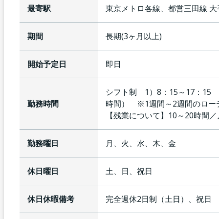
最寄駅
東京メトロ各線、都営三田線
大
期間
長期(3ヶ月以上)
開始予定日
即日
シフト制 1）8：15～17：15 2
勤務時間
時間） ※1週間～2週間のロー
【残業について】
10～20時間
勤務曜日
月、火、水、木、金
休日曜日
土、日、祝日
休日休暇備考
完全週休2日制（土日）、祝日