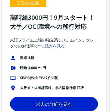
3日以内公開
高時給3000円！9月スタート！
大手／OCI環境への移行対応
東証プライム上場の独立系システムインテグレー
タでのお仕事です
…
続きを見る
派遣社員
時給 3,000 〜 円
SE/PG(Web/モバイル系)
大阪メトロ御堂筋線、北大阪急行線 江坂
求人の詳細を見る