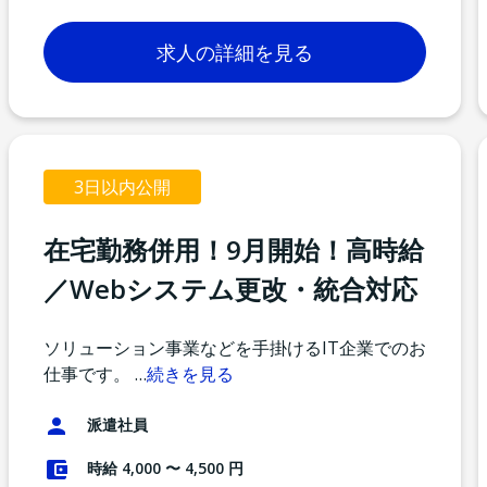
求人の詳細を見る
3日以内公開
在宅勤務併用！9月開始！高時給
／Webシステム更改・統合対応
ソリューション事業などを手掛けるIT企業でのお
仕事です。
…
続きを見る
派遣社員
時給 4,000 〜 4,500 円