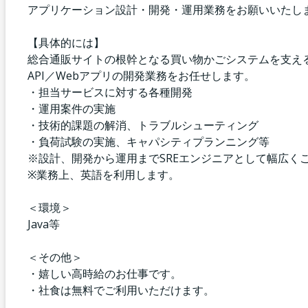
アプリケーション設計・開発・運用業務をお願いいたし
【具体的には】
総合通販サイトの根幹となる買い物かごシステムを支え
API／Webアプリの開発業務をお任せします。
・担当サービスに対する各種開発
・運用案件の実施
・技術的課題の解消、トラブルシューティング
・負荷試験の実施、キャパシティプランニング等
※設計、開発から運用までSREエンジニアとして幅広く
※業務上、英語を利用します。
＜環境＞
Java等
＜その他＞
・嬉しい高時給のお仕事です。
・社食は無料でご利用いただけます。