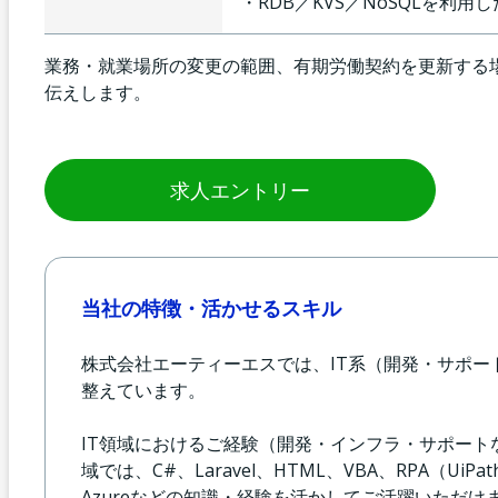
・RDB／KVS／NoSQLを利用
業務・就業場所の変更の範囲、有期労働契約を更新する
伝えします。
求人エントリー
当社の特徴・活かせるスキル
株式会社エーティーエスでは、IT系（開発・サポ
整えています。
IT領域におけるご経験（開発・インフラ・サポー
域では、C#、Laravel、HTML、VBA、RPA（UiP
Azureなどの知識・経験を活かしてご活躍いただけ