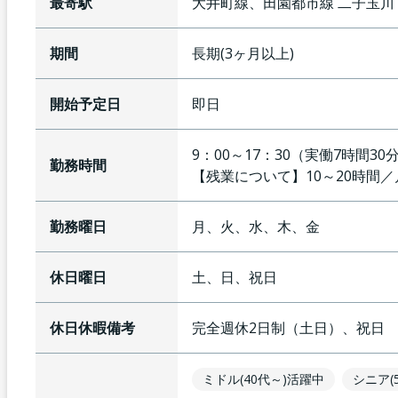
最寄駅
大井町線、田園都市線
二子玉川
期間
長期(3ヶ月以上)
開始予定日
即日
9：00～17：30（実働7時間30
勤務時間
【残業について】
10～20時間
勤務曜日
月、火、水、木、金
休日曜日
土、日、祝日
休日休暇備考
完全週休2日制（土日）、祝日
ミドル(40代～)活躍中
シニア(