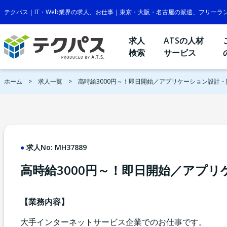
テクパス｜IT・Web業界の求人、お仕事｜東京・大阪・名古屋の派遣、フリーラ
求人
ATSの人材
検索
サービス
ホーム
求人一覧
高時給3000円～！即日開始／アプリケーション設計・
求人No:
MH37889
高時給3000円～！即日開始／アプ
【業務内容】
大手インターネットサービス企業でのお仕事です。