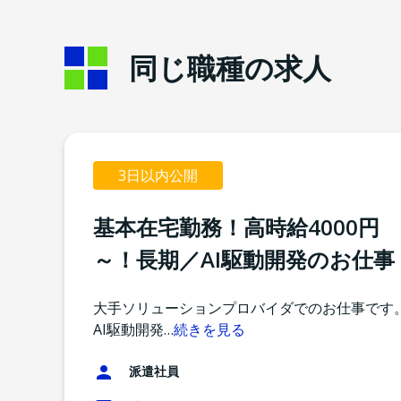
同じ職種の求人
3日以内公開
基本在宅勤務！高時給4000円
～！長期／AI駆動開発のお仕事
大手ソリューションプロバイダでのお仕事です
AI駆動開発
…
続きを見る
派遣社員