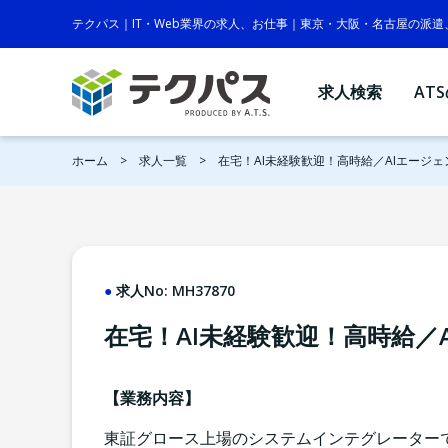
テクパス｜IT・Web業界の求人、お仕事｜東京・大阪・名古屋の派
求人検索
AT
ホーム
求人一覧
在宅！AI未経験歓迎！高時給／AIエージ
求人No:
MH37870
在宅！AI未経験歓迎！高時給／
【業務内容】
東証グロース上場のシステムインテグレーター