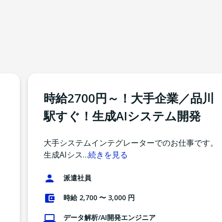
時給2700円～！大手企業／品川
駅すぐ！生成AIシステム開発
大手システムインテグレーターでのお仕事です。
生成AIシス
…
続きを見る
。
派遣社員
時給 2,700 〜 3,000 円
データ解析/AI開発エンジニア