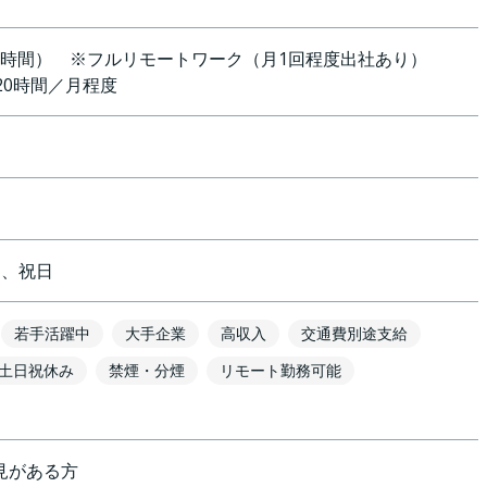
実働8時間） ※フルリモートワーク（月1回程度出社あり）
～20時間／月程度
）、祝日
若手活躍中
大手企業
高収入
交通費別途支給
土日祝休み
禁煙・分煙
リモート勤務可能
見がある方