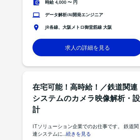
時給 4,000 〜 円
データ解析/AI開発エンジニア
JR各線、大阪メトロ御堂筋線 大阪
求人の詳細を見る
在宅可能！高時給！／鉄道関連
システムのカメラ映像解析・設
計
ITソリューション企業でのお仕事です。 鉄道関
連システムに
…
続きを見る