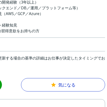
の開発経験（3年以上）
ックエンド／DB／運用／プラットフォーム等）
AWS／GCP／Azure）
ト経験知見
の習得意欲をお持ちの方
更新する場合の基準の詳細はお仕事が決定したタイミングでお
気になる