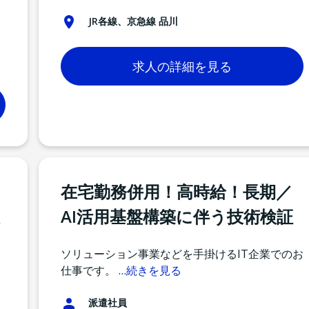
JR各線、京急線 品川
求人の詳細を見る
在宅勤務併用！高時給！長期／
AI活用基盤構築に伴う技術検証
ソリューション事業などを手掛けるIT企業でのお
仕事です。
…
続きを見る
派遣社員