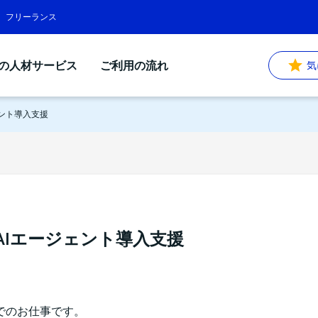
遣、フリーランス
Sの人材サービス
ご利用の流れ
気
ェント導入支援
AIエージェント導入支援
でのお仕事です。