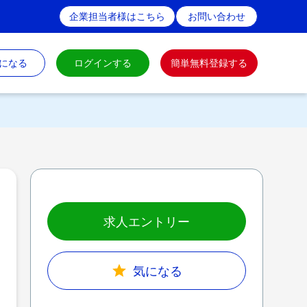
企業担当者様はこちら
お問い合わせ
になる
ログインする
簡単無料登録する
求人エントリー
気になる