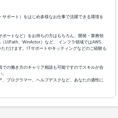
発・サポート）をはじめ多様なお仕事で活躍できる環境を
・サポートなど）をお持ちの方はもちろん、開発・業務領
A（UiPath、WinActor）など、 インフラ領域ではAWS、
躍いただけます。ITサポートやキッティングなどのご経験も
員での働き方のキャリア相談も可能ですのでスキルが合
い。
ニア、プログラマー、ヘルプデスクなど、あなたの適性に