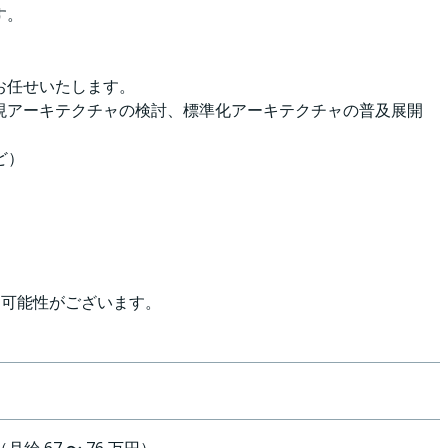
す。
お任せいたします。
実現アーキテクチャの検討、標準化アーキテクチャの普及展開
ど）
く可能性がございます。