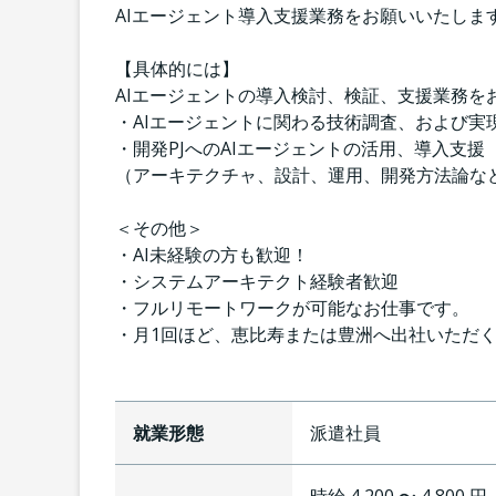
AIエージェント導入支援業務をお願いいたしま
【具体的には】
AIエージェントの導入検討、検証、支援業務を
・AIエージェントに関わる技術調査、および
・開発PJへのAIエージェントの活用、導入支援
（アーキテクチャ、設計、運用、開発方法論な
＜その他＞
・AI未経験の方も歓迎！
・システムアーキテクト経験者歓迎
・フルリモートワークが可能なお仕事です。
・月1回ほど、恵比寿または豊洲へ出社いただ
就業形態
派遣社員