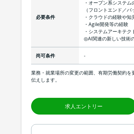
・オープン系システム
（フロントエンド／バ
必要条件
・クラウドの経験や知見（
・Agile開発等の経験
・システムアーキテク
◎AI関連の新しい技術
尚可条件
-
業務・就業場所の変更の範囲、有期労働契約を
伝えします。
求人エントリー