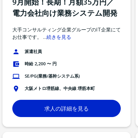
9月開始！長期！月額35万円／
電力会社向け業務システム開発
大手コンサルティング企業グループのIT企業にて
お仕事です。
…
続きを見る
派遣社員
時給 2,200 〜 円
SE/PG(業務/基幹システム系)
大阪メトロ堺筋線、中央線 堺筋本町
求人の詳細を見る