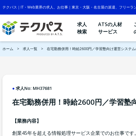
テクパス｜IT・Web業界の求人、お仕事｜東京・大阪・名古屋の派遣、フリーラ
求人
ATSの人材
検索
サービス
ホーム
求人一覧
在宅勤務併用！時給2600円／学習塾向け運営システ
求人No:
MH37681
在宅勤務併用！時給2600円／学習
【業務内容】
創業45年を超える情報処理サービス企業でのお仕事です