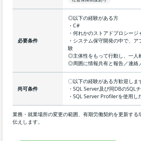
◎以下の経験がある方
・C#
・何れかのストアドプロシージ
必要条件
・システム保守開発の中で、ア
験
◎主体性をもって行動し、一人
◎周囲に情報共有と報告／連絡
〇以下の経験がある方歓迎しま
尚可条件
・SQL Server及び同DBのS
・SQL Server Profilerを使
業務・就業場所の変更の範囲、有期労働契約を更新する
伝えします。