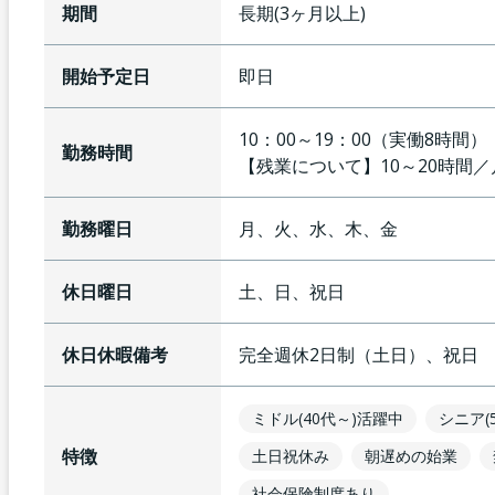
期間
長期(3ヶ月以上)
開始予定日
即日
10：00～19：00（実働8時
勤務時間
【残業について】
10～20時間
勤務曜日
月、火、水、木、金
休日曜日
土、日、祝日
休日休暇備考
完全週休2日制（土日）、祝日
ミドル(40代～)活躍中
シニア(
特徴
土日祝休み
朝遅めの始業
社会保険制度あり