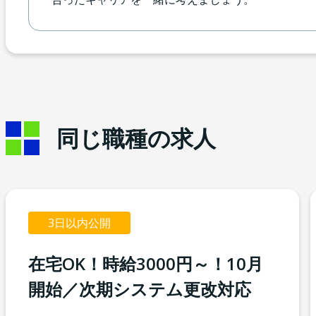
同じ職種の求人
3日以内公開
在宅OK！時給3000円～！10月
開始／次期システム更改対応