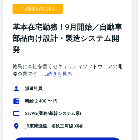
1週間以内公開
基本在宅勤務！9月開始／自動車
部品向け設計・製造システム開
発
徳島に本社を置くセキュリティソフトウェアの開
発企業です。
…
続きを見る
派遣社員
時給 2,400 〜 円
SE/PG(業務/基幹システム系)
JR東海道線、名鉄三河線 刈谷