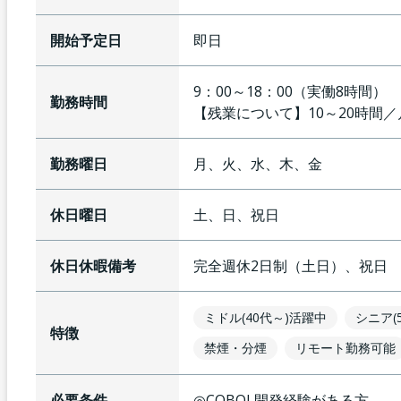
開始予定日
即日
9：00～18：00（実働8時間
勤務時間
【残業について】
10～20時間
勤務曜日
月、火、水、木、金
休日曜日
土、日、祝日
休日休暇備考
完全週休2日制（土日）、祝日
ミドル(40代～)活躍中
シニア(
特徴
禁煙・分煙
リモート勤務可能
必要条件
◎COBOL開発経験がある方