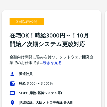
3日以内公開
在宅OK！時給3000円～！10月
開始／次期システム更改対応
金融向け開発に強みを持つ、ソフトウェア開発企
業でのお仕事です
…
続きを見る
派遣社員
時給 3,000 〜 3,500 円
SE/PG(業務/基幹システム系)
JR環状線、大阪メトロ中央線 弁天町