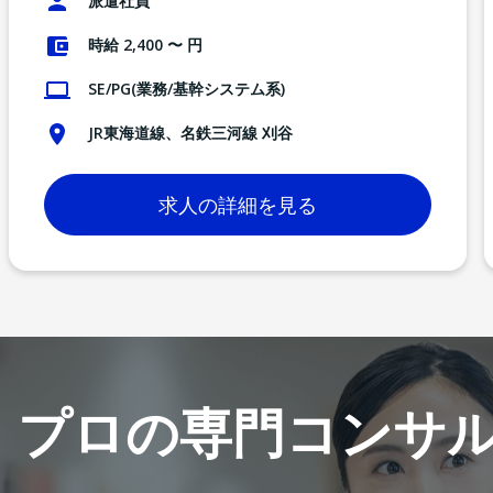
派遣社員
時給 2,400 〜 円
SE/PG(業務/基幹システム系)
JR東海道線、名鉄三河線 刈谷
求人の詳細を見る
プロの専門コンサ