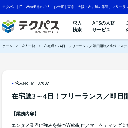
テクパス｜IT・Web業界の求人、お仕事｜東京・大阪・名古屋の派遣、フリーラ
求人
ATSの人材
検索
サービス
ホーム
求人一覧
在宅週3～4日！フリーランス／即日開始／生保システ
求人No:
MH37087
在宅週3～4日！フリーランス／即日
【業務内容】
エンタメ業界に強みを持つWeb制作／マーケティング会