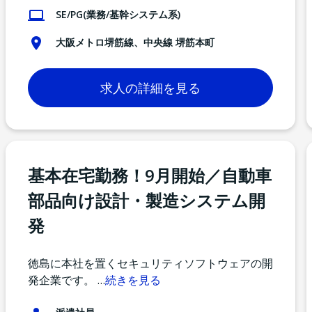
SE/PG(業務/基幹システム系)
大阪メトロ堺筋線、中央線 堺筋本町
求人の詳細を見る
基本在宅勤務！9月開始／自動車
部品向け設計・製造システム開
発
徳島に本社を置くセキュリティソフトウェアの開
発企業です。
…
続きを見る