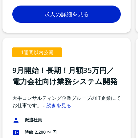
求人の詳細を見る
1週間以内公開
9月開始！長期！月額35万円／
電力会社向け業務システム開発
大手コンサルティング企業グループのIT企業にて
お仕事です。
…
続きを見る
派遣社員
時給 2,200 〜 円