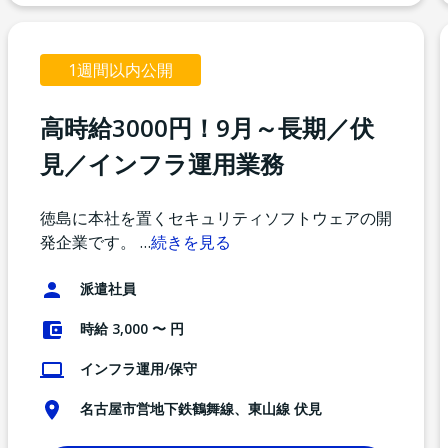
1週間以内公開
高時給3000円！9月～長期／伏
見／インフラ運用業務
徳島に本社を置くセキュリティソフトウェアの開
発企業です。
…
続きを見る
派遣社員
時給 3,000 〜 円
インフラ運用/保守
名古屋市営地下鉄鶴舞線、東山線 伏見