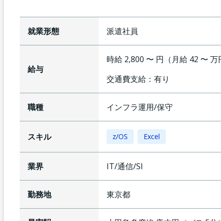
就業形態
派遣社員
時給 2,800 〜 円（月給 42 〜 
給与
交通費支給：
有り
職種
インフラ運用/保守
スキル
z/OS
Excel
業界
IT/通信/SI
勤務地
東京都