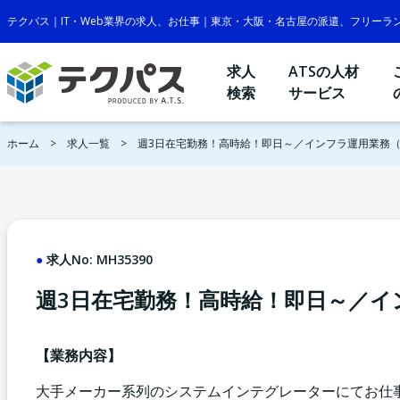
テクパス｜IT・Web業界の求人、お仕事｜東京・大阪・名古屋の派遣、フリーラ
求人
ATSの人材
検索
サービス
ホーム
求人一覧
週3日在宅勤務！高時給！即日～／インフラ運用業務（
求人No:
MH35390
週3日在宅勤務！高時給！即日～／イ
【業務内容】
大手メーカー系列のシステムインテグレーターにてお仕