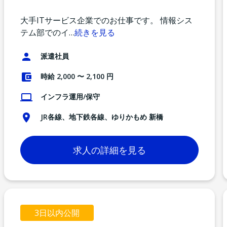
大手ITサービス企業でのお仕事です。 情報シス
テム部でのイ
…
続きを見る
派遣社員
時給 2,000 〜 2,100 円
インフラ運用/保守
JR各線、地下鉄各線、ゆりかもめ 新橋
求人の詳細を見る
3日以内公開