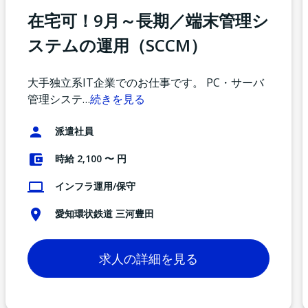
在宅可！9月～長期／端末管理シ
ステムの運用（SCCM）
大手独立系IT企業でのお仕事です。 PC・サーバ
管理システ
…
続きを見る
派遣社員
時給 2,100 〜 円
インフラ運用/保守
愛知環状鉄道 三河豊田
求人の詳細を見る