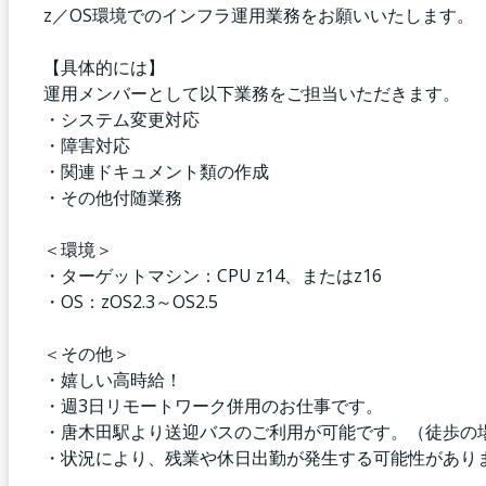
z／OS環境でのインフラ運用業務をお願いいたします。
【具体的には】
運用メンバーとして以下業務をご担当いただきます。
・システム変更対応
・障害対応
・関連ドキュメント類の作成
・その他付随業務
＜環境＞
・ターゲットマシン：CPU z14、またはz16
・OS：zOS2.3～OS2.5
＜その他＞
・嬉しい高時給！
・週3日リモートワーク併用のお仕事です。
・唐木田駅より送迎バスのご利用が可能です。（徒歩の場
・状況により、残業や休日出勤が発生する可能性があり