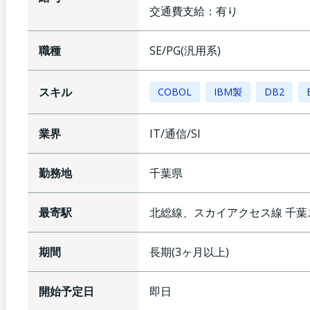
交通費支給：
有り
職種
SE/PG(汎用系)
スキル
COBOL
IBM製
DB2
業界
IT/通信/SI
勤務地
千葉県
最寄駅
北総線、スカイアクセス線
千葉
期間
長期(3ヶ月以上)
開始予定日
即日