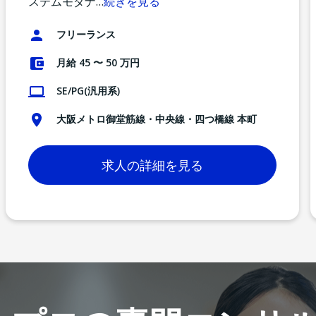
ステムモダナ
…
続きを見る
フリーランス
月給 45 〜 50 万円
SE/PG(汎用系)
大阪メトロ御堂筋線・中央線・四つ橋線 本町
求人の詳細を見る