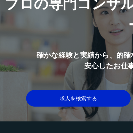
プロの専門コンサ
確かな経験と実績から、的確
安心したお仕
求人を検索する