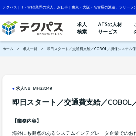
テクパス｜IT・Web業界の求人、お仕事｜東京・大阪・名古屋の派遣、フリーラ
求人
ATSの人材
検索
サービス
ホーム
求人一覧
即日スタート／交通費支給／COBOL／損保システム
求人No:
MH33249
即日スタート／交通費支給／COBO
【業務内容】
海外にも拠点のあるシステムインテグレータ企業でのお