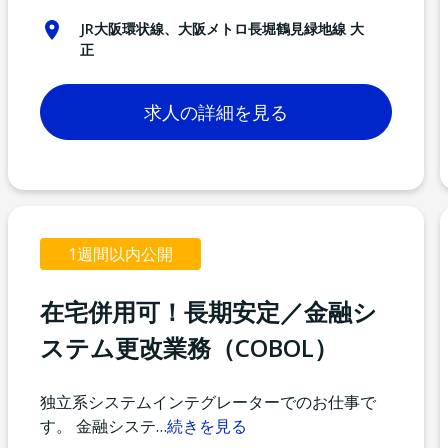
JR大阪環状線、大阪メトロ長堀鶴見緑地線 大
正
求人の詳細を見る
1週間以内公開
在宅併用可！長期安定／金融シ
ステム更改業務（COBOL）
独立系システムインテグレーターでのお仕事で
す。 金融システ
…
続きを見る