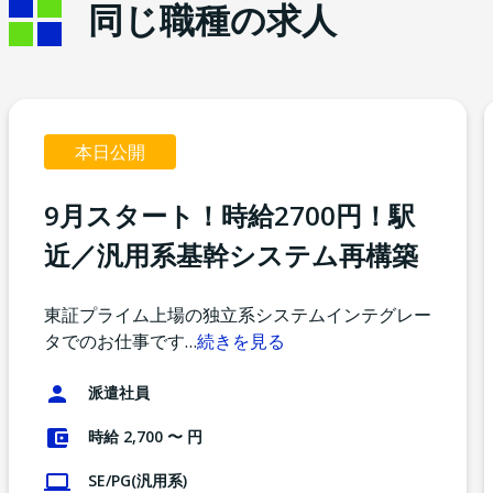
同じ職種の求人
本日公開
9月スタート！時給2700円！駅
近／汎用系基幹システム再構築
東証プライム上場の独立系システムインテグレー
タでのお仕事です
…
続きを見る
派遣社員
時給 2,700 〜 円
SE/PG(汎用系)