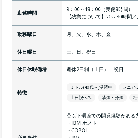
9：00～18：00（実働8時間）
勤務時間
【残業について】
20～30時間
勤務曜日
月、火、水、木、金
休日曜日
土、日、祝日
休日休暇備考
週休2日制（土日）、祝日
ミドル(40代～)活躍中
シニア(
特徴
土日祝休み
禁煙・分煙
社
◎以下環境での開発経験がある
・IBM ホスト
・COBOL
必要条件
・IMS