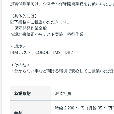
損害保険業向け、システム保守開発業務をお願いいたし
【具体的には】
以下業務をご担当いただきます。
・保守開発作業全般
※設計書修正からテスト実施、移行作業
＜環境＞
IBM ホスト、COBOL、IMS、DB2
＜その他＞
・分からない事など聞ける環境で安心してご就業いただ
就業形態
派遣社員
時給 2,200 〜 円（月給 35 〜 
給与